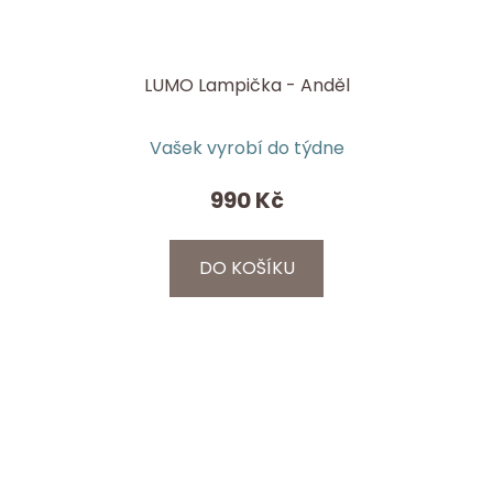
LUMO Lampička - Anděl
Vašek vyrobí do týdne
990 Kč
DO KOŠÍKU