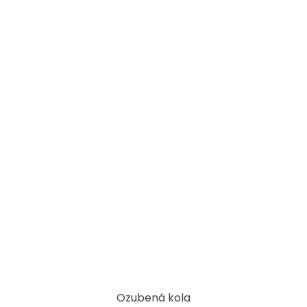
Ozubená kola