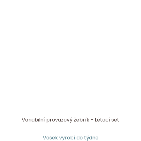
Variabilní provazový žebřík - Létací set
Vašek vyrobí do týdne