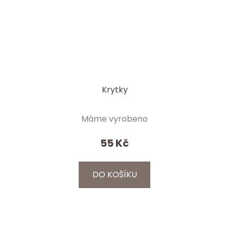
Krytky
Máme vyrobeno
55 Kč
DO KOŠÍKU