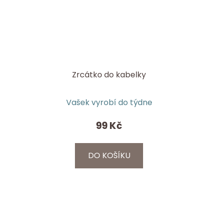
Zrcátko do kabelky
Vašek vyrobí do týdne
99 Kč
DO KOŠÍKU