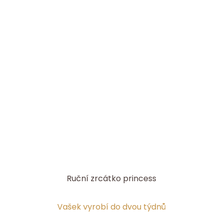
Ruční zrcátko princess
Vašek vyrobí do dvou týdnů