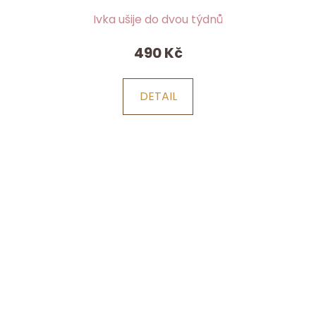
Ivka ušije do dvou týdnů
490 Kč
DETAIL