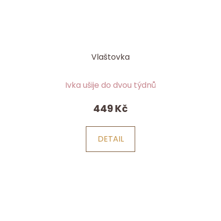
Vlaštovka
Ivka ušije do dvou týdnů
449 Kč
DETAIL