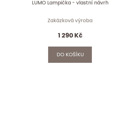
LUMO Lampička - vlastní návrh
Zakázková výroba
1 290 Kč
DO KOŠÍKU