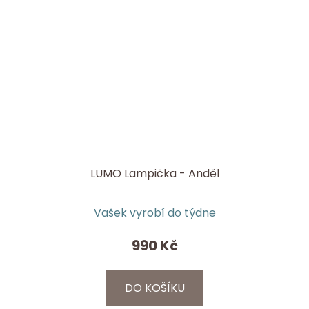
LUMO Lampička - Anděl
Vašek vyrobí do týdne
990 Kč
DO KOŠÍKU