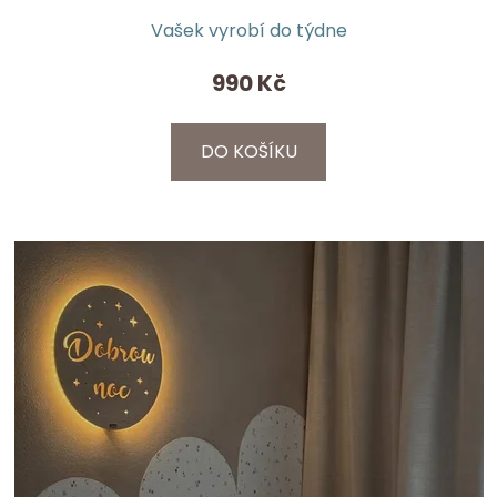
Vašek vyrobí do týdne
990 Kč
DO KOŠÍKU