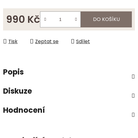
990 Kč
DO KOŠÍKU
Měrná cena:
Tisk
Zeptat se
Sdílet
Popis
Diskuze
Hodnocení