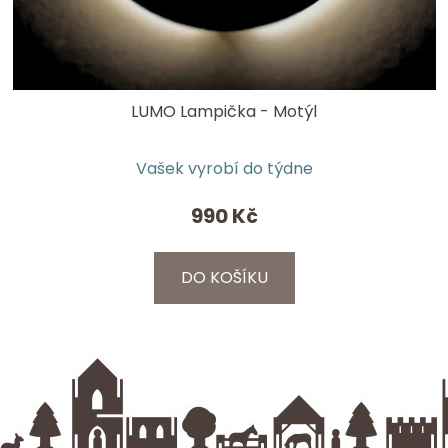
LUMO Lampička - Motýl
Vašek vyrobí do týdne
990 Kč
DO KOŠÍKU