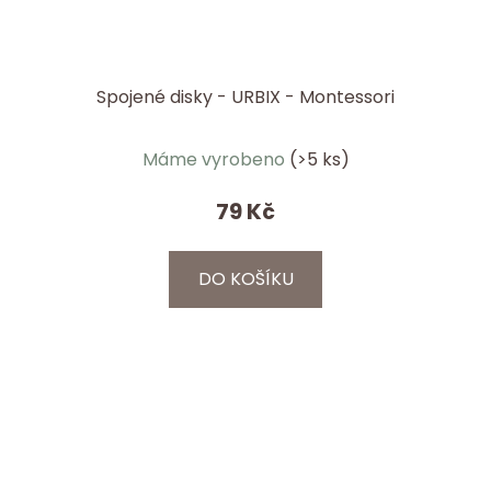
Spojené disky - URBIX - Montessori
Máme vyrobeno
(>5 ks)
79 Kč
DO KOŠÍKU