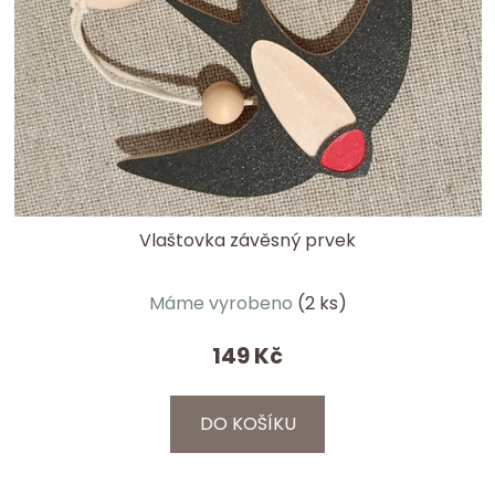
Vlaštovka závěsný prvek
Máme vyrobeno
(2 ks)
149 Kč
DO KOŠÍKU