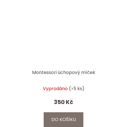
Montessori úchopový míček
Vyprodáno
(>5 ks)
350 Kč
DO KOŠÍKU