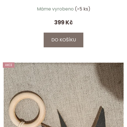
Máme vyrobeno
(>5 ks)
399 Kč
DO KOŠÍKU
AKCE