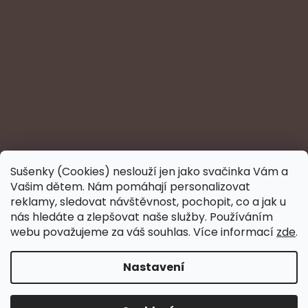
Sušenky (Cookies) neslouží jen jako svačinka Vám a
Vašim dětem. Nám pomáhají personalizovat
reklamy, sledovat návštěvnost, pochopit, co a jak u
nás hledáte a zlepšovat naše služby. Používáním
webu považujeme za váš souhlas. Více informací
zde
.
Sledovat na Instagramu
Nastavení
Vytvořil Shoptet