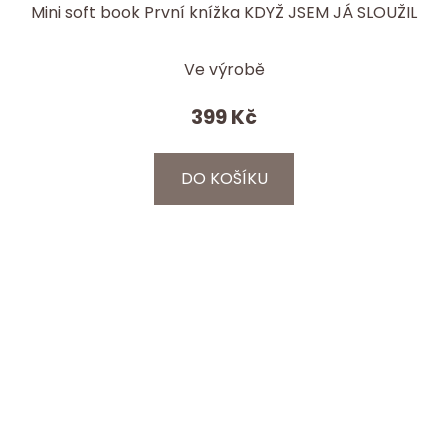
Mini soft book První knížka KDYŽ JSEM JÁ SLOUŽIL
Ve výrobě
399 Kč
DO KOŠÍKU