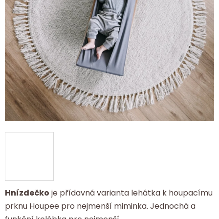
Hnízdečko
je přídavná varianta lehátka k houpacímu
prknu Houpee pro nejmenší miminka. Jednochá a