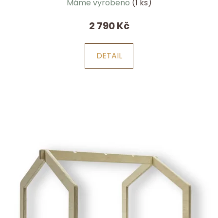
Máme vyrobeno
(1 ks)
2 790 Kč
DETAIL