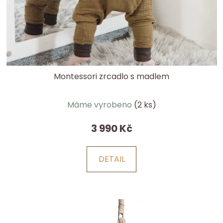
Montessori zrcadlo s madlem
Průměrné
Máme vyrobeno
(2 ks)
hodnocení
produktu
3 990 Kč
je
5,0
DETAIL
z
5
hvězdiček.