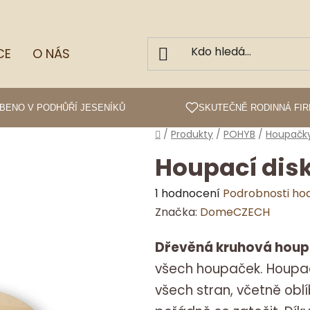
CE
O NÁS
BENO V PODHŮŘÍ JESENÍKŮ
SKUTEČNĚ RODINNÁ FI
Domů
/
Produkty
/
POHYB
/
Houpačk
Houpací dis
Průměrné
1 hodnocení
Podrobnosti ho
hodnocení
Značka:
DomeCZECH
produktu
Dřevěná kruhová hou
je
5,0
všech houpaček. Houpac
z
všech stran, včetně obl
5