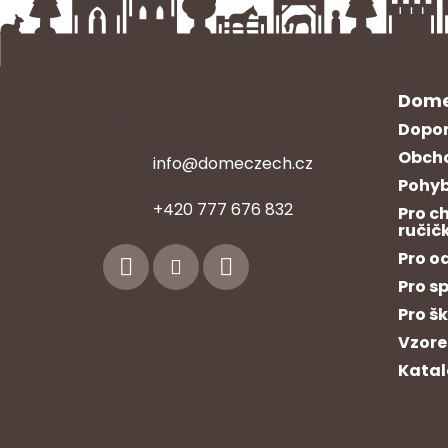
Dome
Kontakt
Dopor
Obcho
info
@
domeczech.cz
Pohyb
Z
+420 777 676 832
Pro c
á
ručič
p
Pro o
a
Pro s
t
Pro š
í
Vzore
Katal