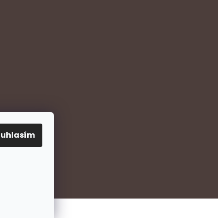
ouhlasím
Vytvořil Shoptet