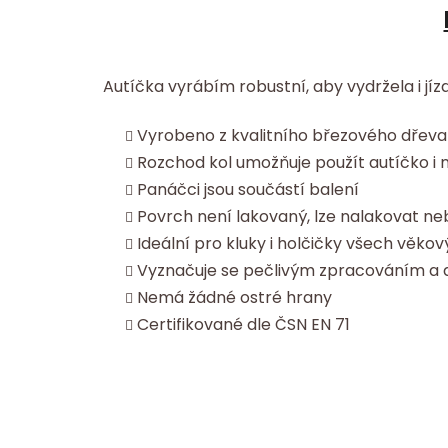
Autíčka vyrábím robustní, aby vydržela i jíz
Vyrobeno z kvalitního březového dřeva
Rozchod kol umožňuje použít autíčko i
Panáčci jsou součástí balení
Povrch není lakovaný, lze nalakovat ne
Ideální pro kluky i holčičky všech věko
Vyznačuje se pečlivým zpracováním a d
Nemá žádné ostré hrany
Certifikované dle ČSN EN 71