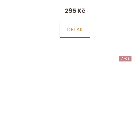
295 Kč
DETAIL
AKCE