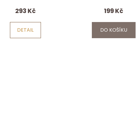
293 Kč
199 Kč
DETAIL
DO KOŠÍKU