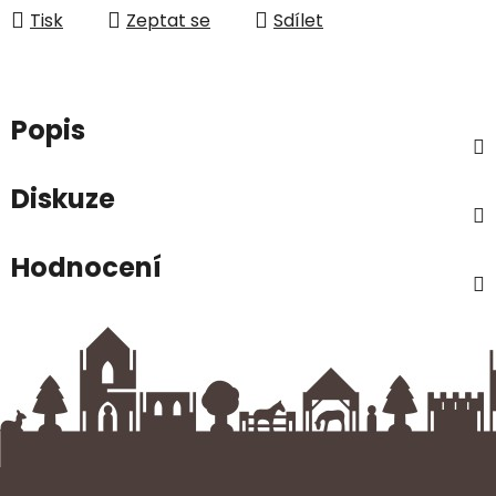
Tisk
Zeptat se
Sdílet
Popis
Diskuze
Hodnocení