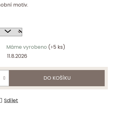
obní motiv.
Máme vyrobeno
(>5 ks)
11.8.2026
DO KOŠÍKU
Sdílet