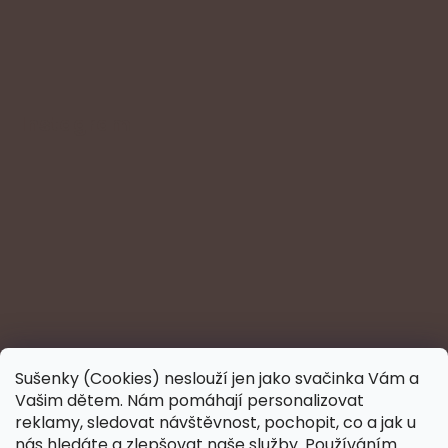
Instagram
Sušenky (Cookies) neslouží jen jako svačinka Vám a
Vašim dětem. Nám pomáhají personalizovat
reklamy, sledovat návštěvnost, pochopit, co a jak u
nás hledáte a zlepšovat naše služby. Používáním