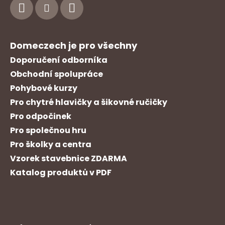
p
a
t
í
Domeczech je pro všechny
Doporučení odborníka
Obchodní spolupráce
Pohybové kurzy
Pro chytré hlavičky a šikovné ručičky
Pro odpočinek
Pro společnou hru
Pro školky a centra
Vzorek stavebnice ZDARMA
Katalog produktů v PDF