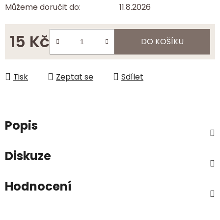
Můžeme doručit do:
11.8.2026
15 Kč
DO KOŠÍKU
Měrná cena:
Tisk
Zeptat se
Sdílet
Popis
Diskuze
Hodnocení