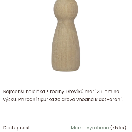
Nejmenší holčička z rodiny Dřevíků měří 3,5 cm na
výšku. Přírodní figurka ze dřeva vhodná k dotvoření.
Dostupnost
Máme vyrobeno
(>5 ks)