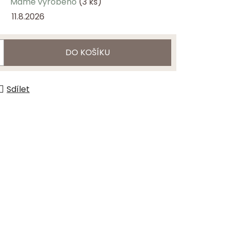
Máme vyrobeno
(3 ks)
11.8.2026
DO KOŠÍKU
Sdílet