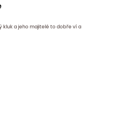
e
kluk a jeho majitelé to dobře ví a