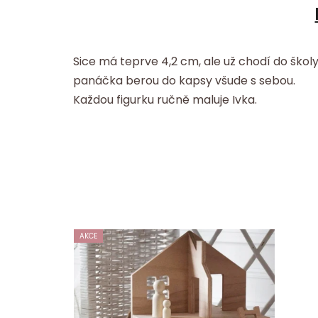
Sice má teprve 4,2 cm, ale už chodí do školy
panáčka berou do kapsy všude s sebou.
Každou figurku ručně maluje Ivka.
AKCE