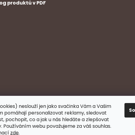
og produktů v PDF
ookies) neslouží jen jako svačinka Vám a Vašim
S
 pomáhají personalizovat reklamy, sledovat
, pochopit, co a jak u nás hledáte a zlepšovat
y. Používáním webu považujeme za váš souhlas.
mací
zde
.