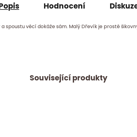
Popis
Hodnocení
Diskuz
 a spoustu věcí dokáže sám. Malý Dřevík je prostě šikovný 
Související produkty