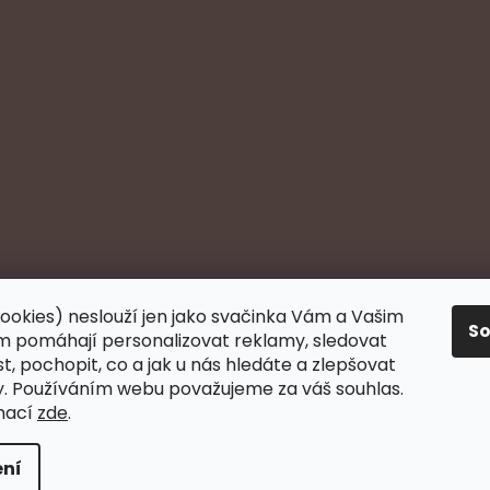
ookies) neslouží jen jako svačinka Vám a Vašim
S
 pomáhají personalizovat reklamy, sledovat
, pochopit, co a jak u nás hledáte a zlepšovat
y. Používáním webu považujeme za váš souhlas.
mací
zde
.
ní