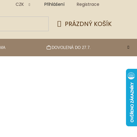
CZK
Přihlášení
Registrace
PRÁZDNÝ KOŠÍK
NÁKUPNÍ
KOŠÍK
RMA
DOVOLENÁ DO 27.7.