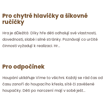
Pro chytré hlavičky a šikovné
ručičky
Hra je důležitá Díky hře děti odhalují své vlastnosti,
dovednosti, slabé i silné stránky. Poznávají co určité
činnosti vyžadují k realizaci. Hr...
Pro odpočinek
Houpání uklidňuje Víme to všichni. Každý se rád čas od
času zanoří do houpacího křesla, sítě či zavěšené
houpačky. Děti po narození mají v sobě ješt...