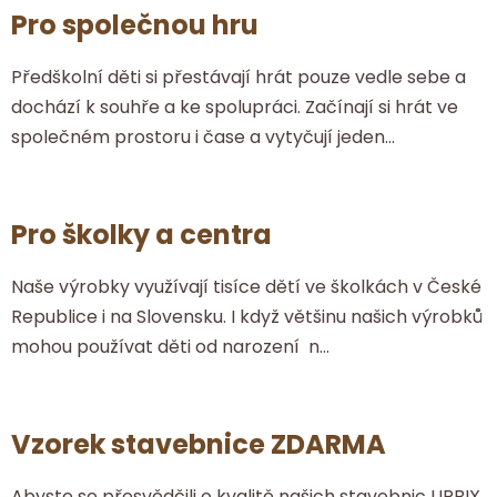
Pro společnou hru
Předškolní děti si přestávají hrát pouze vedle sebe a
dochází k souhře a ke spolupráci. Začínají si hrát ve
společném prostoru i čase a vytyčují jeden...
Pro školky a centra
Naše výrobky využívají tisíce dětí ve školkách v České
Republice i na Slovensku. I když většinu našich výrobků
mohou používat děti od narození n...
Vzorek stavebnice ZDARMA
Abyste se přesvědčili o kvalitě našich stavebnic URBIX